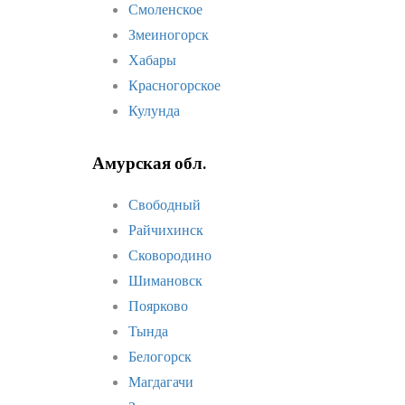
Смоленское
Змеиногорск
Хабары
Красногорское
Кулунда
Амурская обл.
Свободный
Райчихинск
Сковородино
Шимановск
Поярково
Тында
Белогорск
Магдагачи