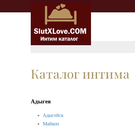
Каталог интима
Адыгея
Адыгейск
Майкоп