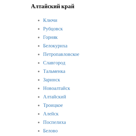
Алтайский край
Ключи
Рубцовск
Горняк
Белокуриха
Петропавловское
Славгород
Тальменка
Заринск
Новоалтайск
Алтайский
Троицкое
Алейск
Поспелиха
Белово