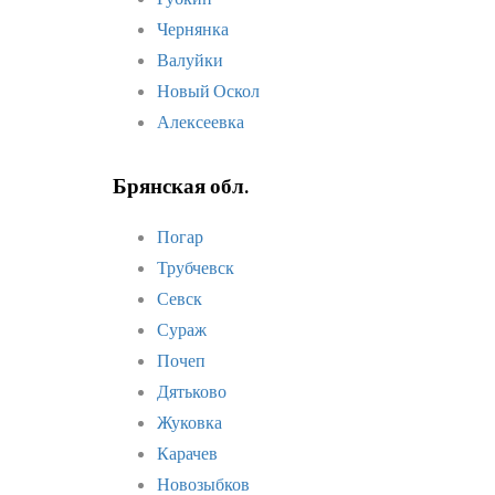
Чернянка
Валуйки
Новый Оскол
Алексеевка
Брянская обл.
Погар
Трубчевск
Севск
Сураж
Почеп
Дятьково
Жуковка
Карачев
Новозыбков